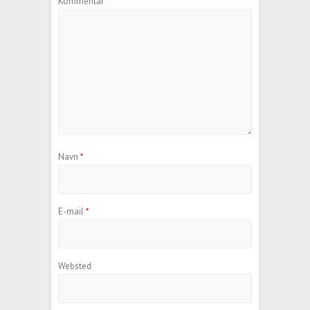
Kommentar
*
Navn
*
E-mail
*
Websted