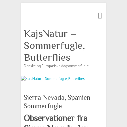
Søg
KajsNatur –
Sommerfugle,
Butterflies
Danske og Europæiske dagsommerfugle
Sierra Nevada, Spanien –
Sommerfugle
Observationer fra