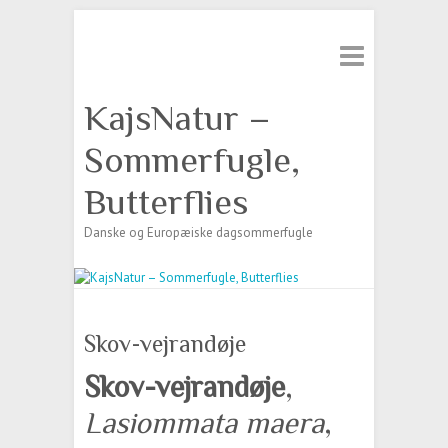
Søg
KajsNatur –
Sommerfugle,
Butterflies
Danske og Europæiske dagsommerfugle
Skov-vejrandøje
Skov-vejrandøje
,
Lasiommata maera
,