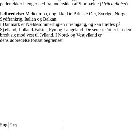
perlerækker hænger ned fra undersiden af Stor nælde (
Urtica dioica
).
Udbredelse:
Midteuropa, dog ikke De Britiske Øer, Sverige, Norge,
Sydfrankrig, Italien og Balkan.
I Danmark er Nældesommerfuglen i fremgang, og kan træffes på
Sjælland, Lolland-Falster, Fyn og Langeland. De seneste årtier har den
bredt sig mod vest til Jylland. I Nord- og Vestjylland er
dens udbredelse fortsat begrænset.
Søg