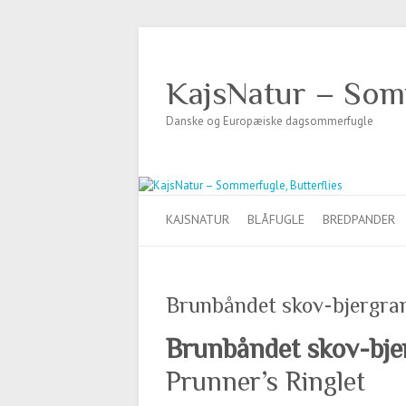
KajsNatur – Somm
Danske og Europæiske dagsommerfugle
KAJSNATUR
BLÅFUGLE
BREDPANDER
Brunbåndet skov-bjergra
Brunbåndet skov-bje
Prunner’s Ringlet