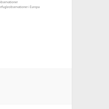
observationer
fugleobservationer i Europa