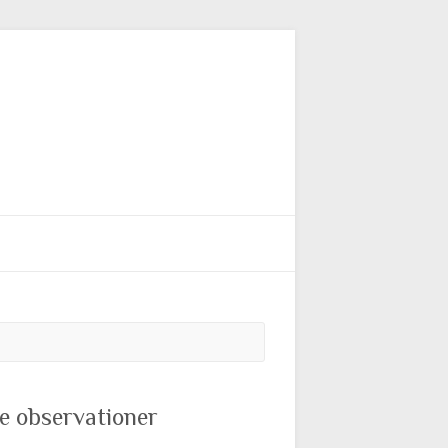
Søg
e observationer