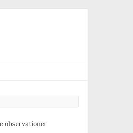
Søg
e observationer