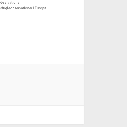
observationer
fugleobservationer i Europa