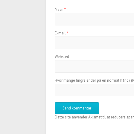
Navn
*
E-mail
*
Websted
Hvor mange fingre er der på en normal hånd? (R
Dette site anvender Akismet til at reducere spa