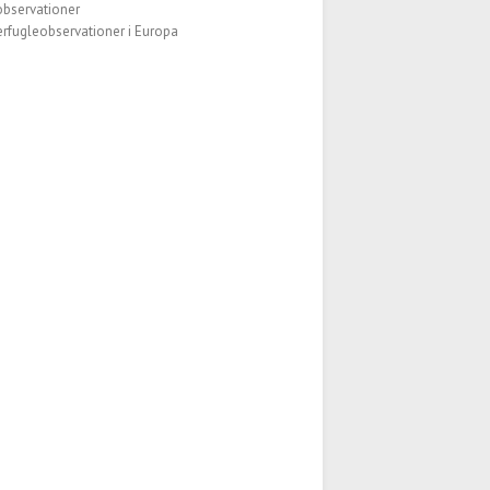
observationer
fugleobservationer i Europa