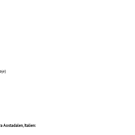
øje)
a Aostadalen, Italien: