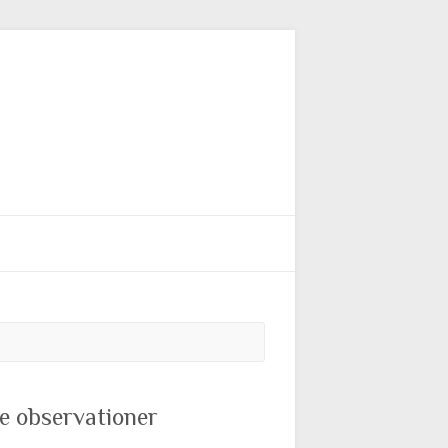
Søg
e observationer