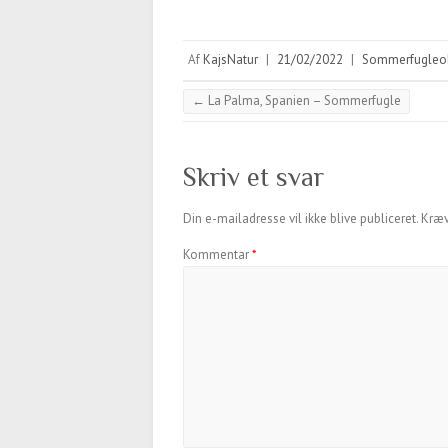
Af
KajsNatur
|
21/02/2022
|
Sommerfugleob
←
La Palma, Spanien – Sommerfugle
Skriv et svar
Din e-mailadresse vil ikke blive publiceret.
Kræv
Kommentar
*