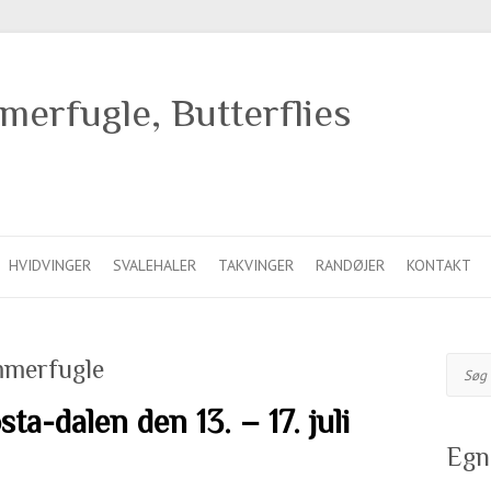
erfugle, Butterflies
HVIDVINGER
SVALEHALER
TAKVINGER
RANDØJER
KONTAKT
mmerfugle
Søg
ta-dalen den 13. – 17. juli
Egn