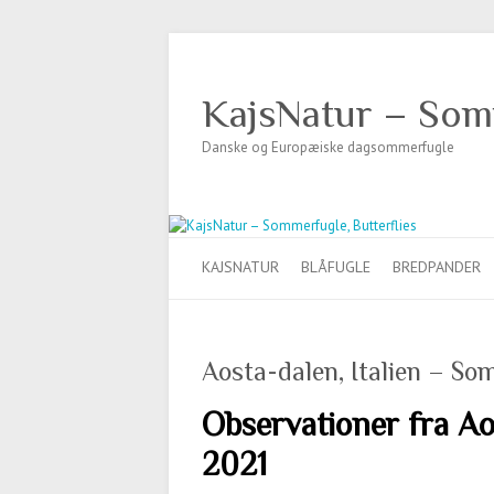
KajsNatur – Somm
Danske og Europæiske dagsommerfugle
KAJSNATUR
BLÅFUGLE
BREDPANDER
Aosta-dalen, Italien – So
Observationer fra Aos
2021