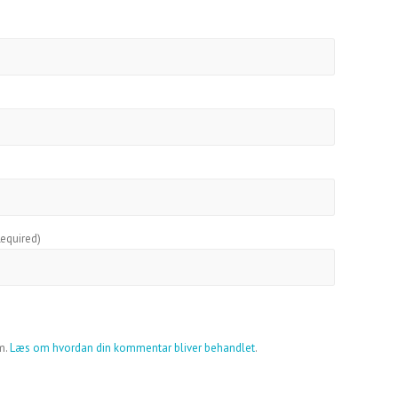
equired)
m.
Læs om hvordan din kommentar bliver behandlet
.